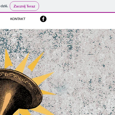
 dziś.
Zacznij Teraz
KONTAKT