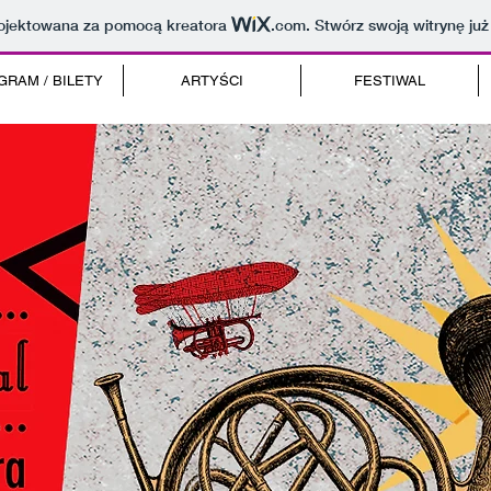
projektowana za pomocą kreatora
.com
. Stwórz swoją witrynę już
GRAM / BILETY
ARTYŚCI
FESTIWAL