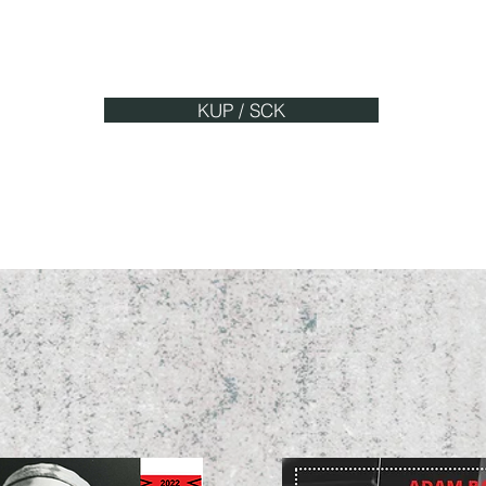
Bilety: 30 PLN
KUP / SCK