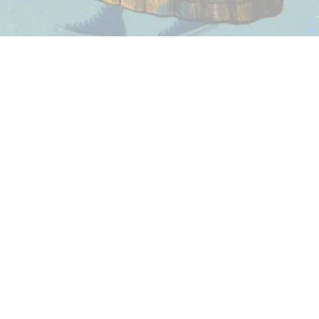
BEFORE XI Fes