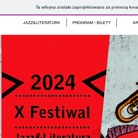
Ta witryna została zaprojektowana za pomocą kre
JAZZ&LITERATURA
PROGRAM / BILETY
AR