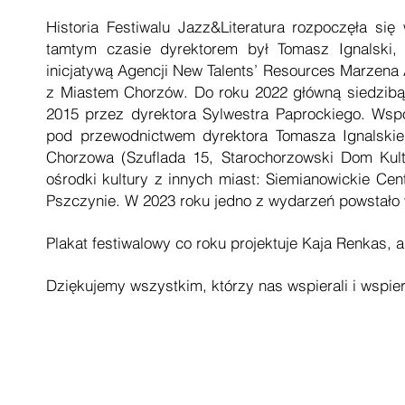
Historia Festiwalu Jazz&Literatura rozpoczęła s
tamtym czasie dyrektorem był Tomasz Ignalski, 
inicjatywą Agencji New Talents’ Resources Marzena A
z Miastem Chorzów. Do roku 2022 główną siedzibą 
2015 przez dyrektora Sylwestra Paprockiego. Wsp
pod przewodnictwem dyrektora Tomasza Ignalskieg
Chorzowa (Szuflada 15, Starochorzowski Dom Kultu
ośrodki kultury z innych miast: Siemianowickie C
Pszczynie. W 2023 roku jedno z wydarzeń powstało w
Plakat festiwalowy co roku projektuje Kaja Renkas, a
Dziękujemy wszystkim, którzy nas wspierali i wspier